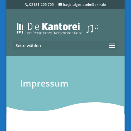
02131-205 705
katja.ulges-stein@ekir.de
Seite wählen
Impressum