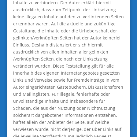
Inhalte zu verhindern. Der Autor erklärt hiermit
ausdrücklich, dass zum Zeitpunkt der Linksetzung
keine illegalen Inhalte auf den zu verlinkenden Seiten
erkennbar waren. Auf die aktuelle und zukünftige
Gestaltung, die Inhalte oder die Urheberschaft der
gelinkten/verknüpften Seiten hat der Autor keinerlei
Einfluss. Deshalb distanziert er sich hiermit
ausdrücklich von allen Inhalten aller gelinkten
/verknüpften Seiten, die nach der Linksetzung
verändert wurden. Diese Feststellung gilt für alle
innerhalb des eigenen Internetangebotes gesetzten
Links und Verweise sowie für Fremdeinträge in vom
Autor eingerichteten Gästebüchern, Diskussionsforen
und Mailinglisten. Für illegale, fehlerhafte oder
unvollständige Inhalte und insbesondere für
Schäden, die aus der Nutzung oder Nichtnutzung
solcherart dargebotener Informationen entstehen,
haftet allein der Anbieter der Seite, auf welche
verwiesen wurde, nicht derjenige, der über Links auf
die jeweilige Veröffentlichung lediglich verweist.