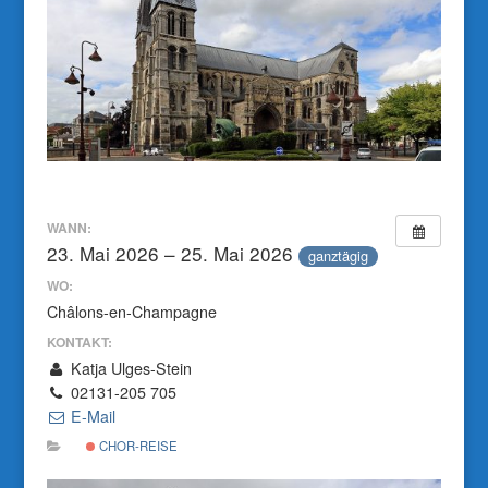
WANN:
23. Mai 2026 – 25. Mai 2026
ganztägig
WO:
Châlons-en-Champagne
KONTAKT:
Katja Ulges-Stein
02131-205 705
E-Mail
CHOR-REISE