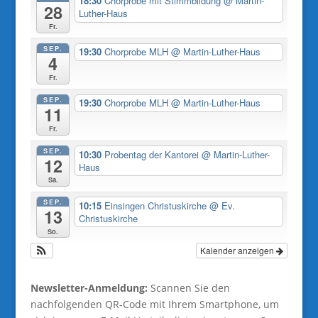
18:30
Chorprobe mit Stimmbildung
@ Martin-
28
Luther-Haus
Fr.
SEP.
19:30
Chorprobe MLH
@ Martin-Luther-Haus
4
Fr.
SEP.
19:30
Chorprobe MLH
@ Martin-Luther-Haus
11
Fr.
SEP.
10:30
Probentag der Kantorei
@ Martin-Luther-
12
Haus
Sa.
SEP.
10:15
Einsingen Christuskirche
@ Ev.
13
Christuskirche
So.
Kalender anzeigen
Newsletter-Anmeldung:
Scannen Sie den
nachfolgenden QR-Code mit Ihrem Smartphone, um