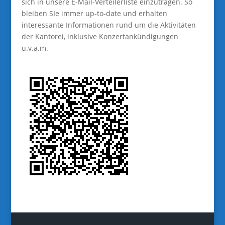
sich in unsere E-Mail-Verteilerliste einzutragen. So
bleiben SIe immer up-to-date und erhalten
interessante Informationen rund um die Aktivitäten
der Kantorei, inklusive Konzertankündigungen
u.v.a.m.