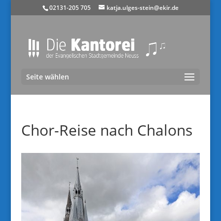
02131-205 705
katja.ulges-stein@ekir.de
Seite wählen
Chor-Reise nach Chalons