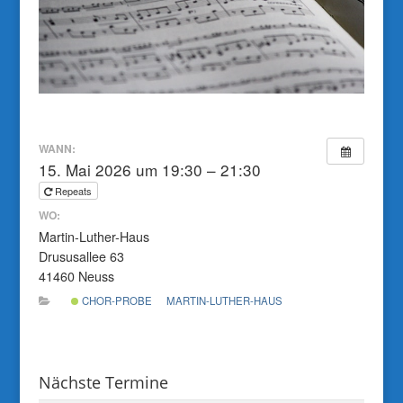
WANN:
15. Mai 2026 um 19:30 – 21:30
Repeats
WO:
Martin-Luther-Haus
Drususallee 63
41460 Neuss
CHOR-PROBE
MARTIN-LUTHER-HAUS
Nächste Termine