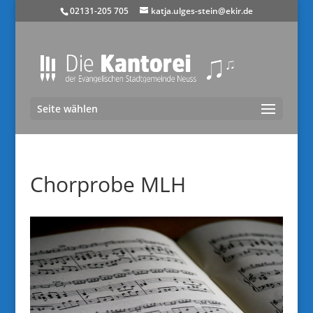
02131-205 705
katja.ulges-stein@ekir.de
Seite wählen
Chorprobe MLH