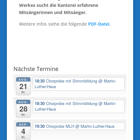
Werkes sucht die Kantorei erfahrene
Mitsängerinnen und Mitsänger.
Weitere Infos siehe die folgende
PDF-Datei
.
Nächste Termine
AUG.
18:30
Chorprobe mit Stimmbildung
@ Martin-
21
Luther-Haus
Fr.
AUG.
18:30
Chorprobe mit Stimmbildung
@ Martin-
28
Luther-Haus
Fr.
SEP.
19:30
Chorprobe MLH
@ Martin-Luther-Haus
4
Fr.