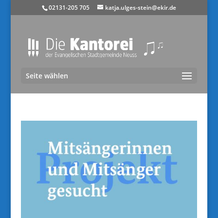
02131-205 705
katja.ulges-stein@ekir.de
Seite wählen