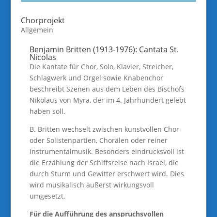
Chorprojekt
Allgemein
Benjamin Britten (1913-1976): Cantata St.
Nicolas
Die Kantate für Chor, Solo, Klavier, Streicher,
Schlagwerk und Orgel sowie Knabenchor
beschreibt Szenen aus dem Leben des Bischofs
Nikolaus von Myra, der im 4. Jahrhundert gelebt
haben soll.
B. Britten wechselt zwischen kunstvollen Chor-
oder Solistenpartien, Chorälen oder reiner
Instrumentalmusik. Besonders eindrucksvoll ist
die Erzählung der Schiffsreise nach Israel, die
durch Sturm und Gewitter erschwert wird. Dies
wird musikalisch äußerst wirkungsvoll
umgesetzt.
Für die Aufführung des anspruchsvollen