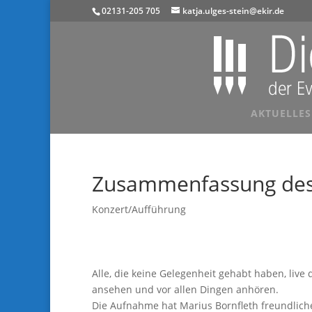
02131-205 705
katja.ulges-stein@ekir.de
AKTUELLES
Zusammenfassung des
Konzert/Aufführung
Alle, die keine Gelegenheit gehabt haben, liv
ansehen und vor allen Dingen anhören.
Die Aufnahme hat Marius Bornfleth freundlic