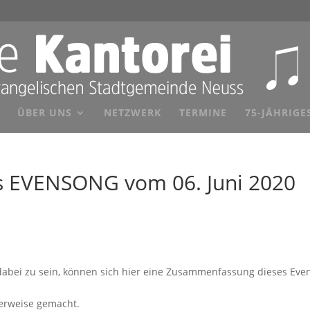
ÜBER UNS
NETZWERK
TERMINE
75-JÄHRIGE
 EVENSONG vom 06. Juni 2020
e dabei zu sein, können sich hier eine Zusammenfassung dieses Eve
herweise gemacht.