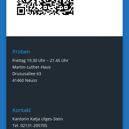
Proben
Freitag 19.30 Uhr – 21.45 Uhr
Martin-Luther-Haus
Drususallee 63
41460 Neuss
Kontakt
Kantorin Katja Ulges-Stein
Tel. 02131-205705