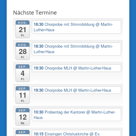
Nächste Termine
AUG.
18:30
Chorprobe mit Stimmbildung
@ Martin-
21
Luther-Haus
Fr.
AUG.
18:30
Chorprobe mit Stimmbildung
@ Martin-
28
Luther-Haus
Fr.
SEP.
19:30
Chorprobe MLH
@ Martin-Luther-Haus
4
Fr.
SEP.
19:30
Chorprobe MLH
@ Martin-Luther-Haus
11
Fr.
SEP.
10:30
Probentag der Kantorei
@ Martin-Luther-
12
Haus
Sa.
SEP.
10:15
Einsingen Christuskirche
@ Ev.