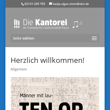
02131-205 705
katja.ulges-stein@ekir.de
Seite wählen
Herzlich willkommen!
Allgemein