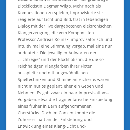
Blockflötistin Dagmar Wilgo. Mehr noch als
Kompositionen zu spielen, improvisierte sie,
reagierte auf Licht und Bild, trat in lebendigen
Dialog mit der live dargebotenen elektronischen
Klangerzeugung, die vom Komponisten
Professor Andreas Kolinski improvisatorisch und
intuitiv mal eine Stimmung vorgab, mal eine nur
andeutete. Die jeweiligen Antworten der
„Lichtregie“ und der Blockflötistin, die die so
reichhaltigen Klangfarben ihrer Flöten
ausspielte und mit ungewöhnlichen
Spieltechniken und Stimme anreicherte, waren
nicht minutiös geplant, eher ein Geben und
Nehmen. Es gab zwar ein paar Improvisations-
Vorgaben, etwa die fragmentarische Einspielung
eines früher in Bern aufgenommenen
Chorstücks. Doch im Ganzen konnte die
Zuhörerschaft an der Entstehung und
Entwicklung eines Klang-Licht und-