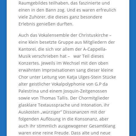
Raumgebildes teilhaben, das faszinierte und
einen in den Bann zog. Und es waren erfreulich
viele Zuhörer, die dieses ganz besondere
Erlebnis genießen durften.
Auch das Vokalensemble der Christuskirche –
eine klein besetzte Gruppe aus Mitgliedern der
Kantorei, die sich vor allem der A-Cappella-
Musik verschrieben hat – war Teil dieses
Konzertes. Jeweils im Wechsel mit den oben
erwähnten Improvisationen sang dieser kleine
Chor unter Leitung von Katja Ulges-Stein Stücke
alter geistlicher Vokalpolyphonie von G.P da
Palestrina und einem Josquin-Zeitgenossen
sowie von Thomas Tallis. Der Chormitglieder
glasklare Textaussprache und Intonation, ihr
Auskosten „würziger“ Dissonanzen mit der
folgenden Auflösung in die Konsonanz, aber
auch ihr stimmlich ausgewogener Gesamtklang
waren eine reine Freude. Dass alte und neue