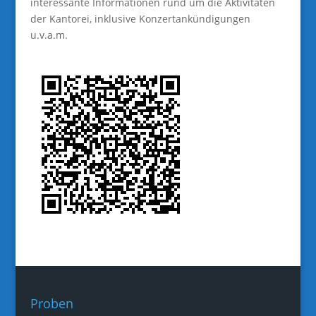
interessante Informationen rund um die Aktivitäten
der Kantorei, inklusive Konzertankündigungen
u.v.a.m.
Proben