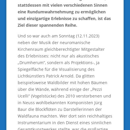
stattdessen mit vielen verschiedenen Sinnen
eine Rundumwahrnehmung zu ermöglichen
und einzigartige Erlebnisse zu schaffen, ist das
Ziel dieser spannenden Reihe.
Und so war auch am Sonntag (12.11.2023)
neben der Musik der neuromanische
Kirchenraum gleichberechtigter Mitgestalter
des Erlebnisses: nicht nur als akustisches
„Drumherum“, sondern als Projektions-, ja
Spiegelfläche für die Visualisierung des
Lichtkünstlers Patrick Arnold. Da glitten
beispielsweise Waldbilder mit hohen Bäumen
über die Wände, während einige der „Pezzi
Ucelli“ (Vogelstücke) des 2010 verstorbenen und
in Neuss wohlbekannten Komponisten Jürg
Baur die Blockflöten zu Darstellerinnen der
Waldfauna machten. Wer dort sein reichhaltiges
Instrumentarium in den Dienst eines sinnlichen
Gesamtkunstwerkes stellte, war die großartige