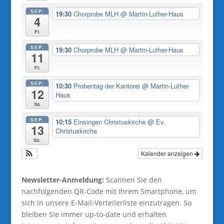
SEP.
19:30
Chorprobe MLH
@ Martin-Luther-Haus
4
Fr.
SEP.
19:30
Chorprobe MLH
@ Martin-Luther-Haus
11
Fr.
SEP.
10:30
Probentag der Kantorei
@ Martin-Luther-
12
Haus
Sa.
SEP.
10:15
Einsingen Christuskirche
@ Ev.
13
Christuskirche
So.
Kalender anzeigen
Newsletter-Anmeldung:
Scannen Sie den
nachfolgenden QR-Code mit Ihrem Smartphone, um
sich in unsere E-Mail-Verteilerliste einzutragen. So
bleiben SIe immer up-to-date und erhalten