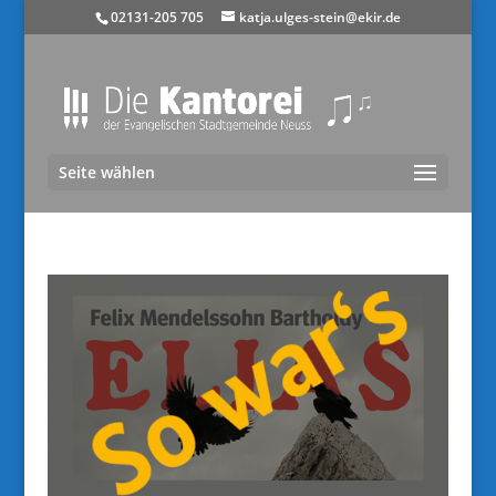
02131-205 705
katja.ulges-stein@ekir.de
Seite wählen