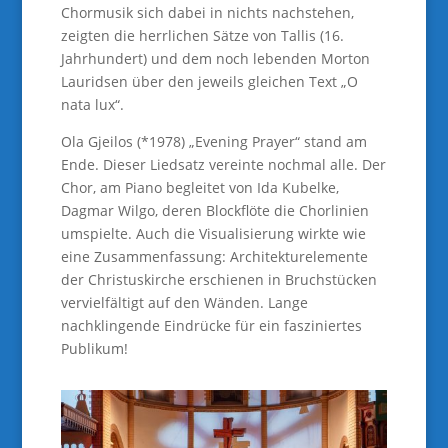
Chormusik sich dabei in nichts nachstehen,
zeigten die herrlichen Sätze von Tallis (16.
Jahrhundert) und dem noch lebenden Morton
Lauridsen über den jeweils gleichen Text „O
nata lux“.
Ola Gjeilos (*1978) „Evening Prayer“ stand am
Ende. Dieser Liedsatz vereinte nochmal alle. Der
Chor, am Piano begleitet von Ida Kubelke,
Dagmar Wilgo, deren Blockflöte die Chorlinien
umspielte. Auch die Visualisierung wirkte wie
eine Zusammenfassung: Architekturelemente
der Christuskirche erschienen in Bruchstücken
vervielfältigt auf den Wänden. Lange
nachklingende Eindrücke für ein fasziniertes
Publikum!