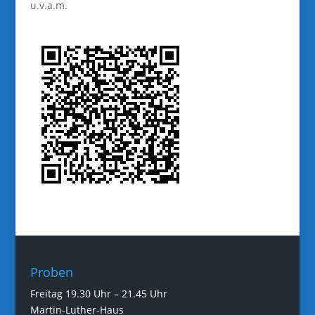
u.v.a.m.
Proben
Freitag 19.30 Uhr – 21.45 Uhr
Martin-Luther-Haus